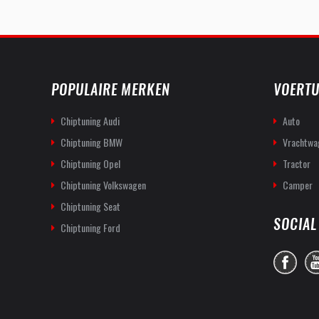
POPULAIRE MERKEN
VOERTU
Chiptuning Audi
Auto
Chiptuning BMW
Vrachtwa
Chiptuning Opel
Tractor
Chiptuning Volkswagen
Camper
Chiptuning Seat
SOCIAL
Chiptuning Ford