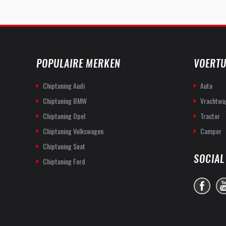
POPULAIRE MERKEN
VOERTU
Chiptuning Audi
Auto
Chiptuning BMW
Vrachtwa
Chiptuning Opel
Tractor
Chiptuning Volkswagen
Camper
Chiptuning Seat
SOCIAL
Chiptuning Ford