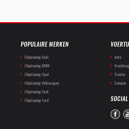
POPULAIRE MERKEN
VOERTU
Chiptuning Audi
Auto
Chiptuning BMW
Vrachtwa
Chiptuning Opel
Tractor
Chiptuning Volkswagen
Camper
Chiptuning Seat
SOCIAL
Chiptuning Ford