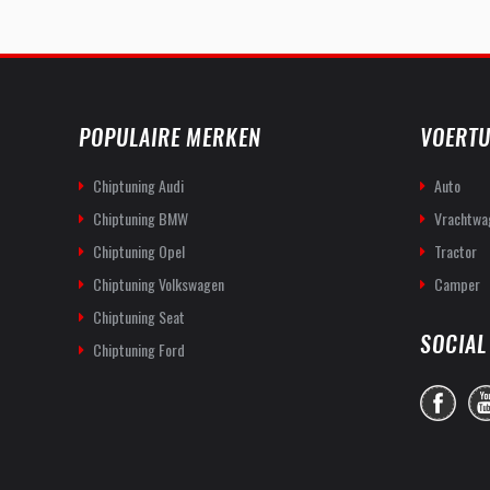
POPULAIRE MERKEN
VOERTU
Chiptuning Audi
Auto
Chiptuning BMW
Vrachtwa
Chiptuning Opel
Tractor
Chiptuning Volkswagen
Camper
Chiptuning Seat
SOCIAL
Chiptuning Ford