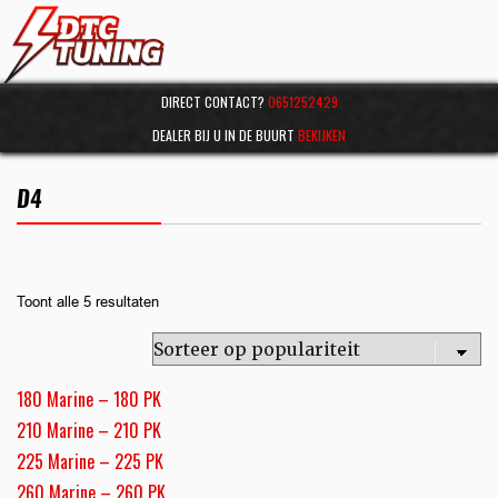
DIRECT CONTACT?
0651252429
DEALER BIJ U IN DE BUURT
BEKIJKEN
D4
Toont alle 5 resultaten
180 Marine – 180 PK
210 Marine – 210 PK
225 Marine – 225 PK
260 Marine – 260 PK