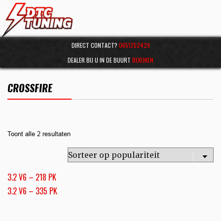
DIRECT CONTACT?
0651252429
DEALER BIJ U IN DE BUURT
BEKIJKEN
CROSSFIRE
Toont alle 2 resultaten
3.2 V6 – 218 PK
3.2 V6 – 335 PK