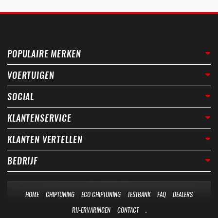
POPULAIRE MERKEN
VOERTUIGEN
SOCIAL
KLANTENSERVICE
KLANTEN VERTELLEN
BEDRIJF
HOME
CHIPTUNING
ECO CHIPTUNING
TESTBANK
FAQ
DEALERS
RIJ-ERVARINGEN
CONTACT
.