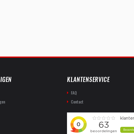
IGEN
KLANTENSERVICE
FAQ
gen
Contact