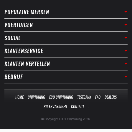
POPULAIRE MERKEN
VOERTUIGEN
SOCIAL
KLANTENSERVICE
KLANTEN VERTELLEN
BEDRIJF
HOME
CHIPTUNING
ECO CHIPTUNING
TESTBANK
FAQ
DEALERS
RIJ-ERVARINGEN
CONTACT
.
© Copyright DTC Chiptuning 2026