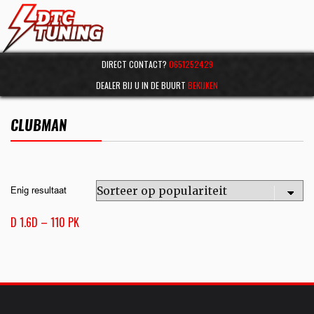
DIRECT CONTACT?
0651252429
DEALER BIJ U IN DE BUURT
BEKIJKEN
CLUBMAN
Enig resultaat
D 1.6D – 110 PK