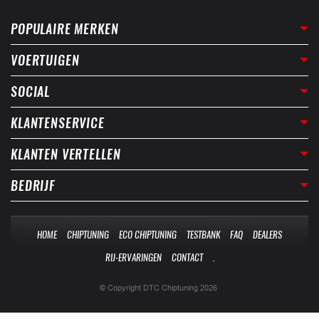
POPULAIRE MERKEN
VOERTUIGEN
SOCIAL
KLANTENSERVICE
KLANTEN VERTELLEN
BEDRIJF
HOME
CHIPTUNING
ECO CHIPTUNING
TESTBANK
FAQ
DEALERS
RIJ-ERVARINGEN
CONTACT
.
© Copyright DTC Chiptuning 2026