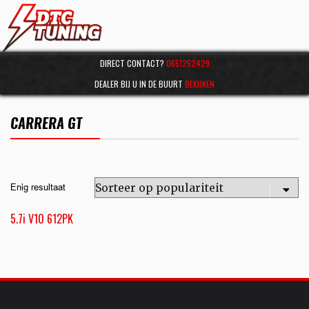
DIRECT CONTACT?
0651252429
DEALER BIJ U IN DE BUURT
BEKIJKEN
CARRERA GT
Enig resultaat
5.7i V10 612PK