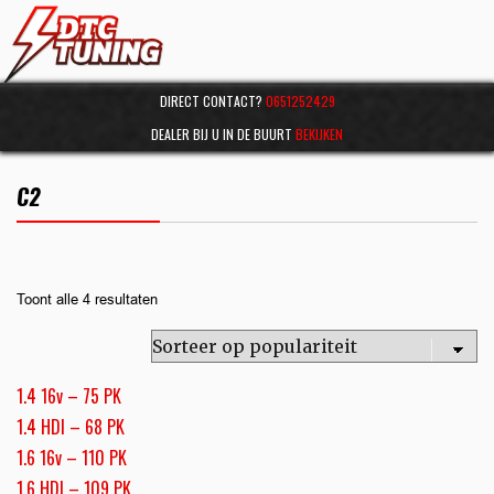
DIRECT CONTACT?
0651252429
DEALER BIJ U IN DE BUURT
BEKIJKEN
C2
Toont alle 4 resultaten
1.4 16v – 75 PK
1.4 HDI – 68 PK
1.6 16v – 110 PK
1.6 HDI – 109 PK