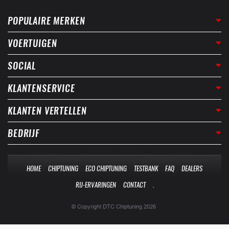
POPULAIRE MERKEN
VOERTUIGEN
SOCIAL
KLANTENSERVICE
KLANTEN VERTELLEN
BEDRIJF
HOME
CHIPTUNING
ECO CHIPTUNING
TESTBANK
FAQ
DEALERS
RIJ-ERVARINGEN
CONTACT
.
© Copyright DTC Chiptuning 2026