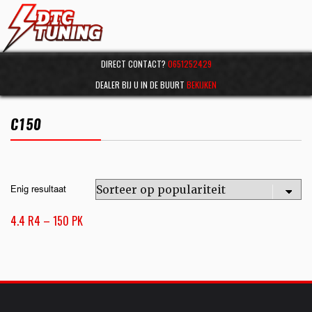
DIRECT CONTACT?
0651252429
DEALER BIJ U IN DE BUURT
BEKIJKEN
C150
Enig resultaat
4.4 R4 – 150 PK