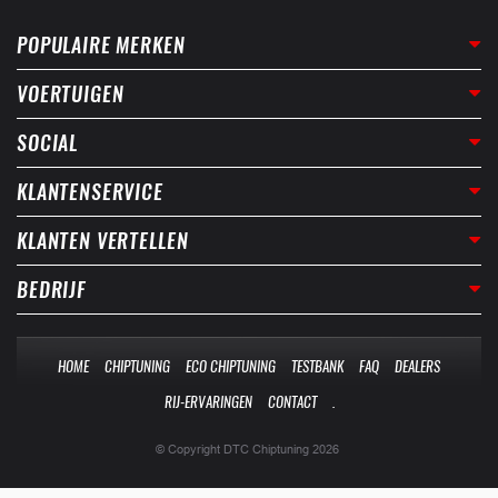
POPULAIRE MERKEN
VOERTUIGEN
SOCIAL
KLANTENSERVICE
KLANTEN VERTELLEN
BEDRIJF
HOME
CHIPTUNING
ECO CHIPTUNING
TESTBANK
FAQ
DEALERS
RIJ-ERVARINGEN
CONTACT
.
© Copyright DTC Chiptuning 2026