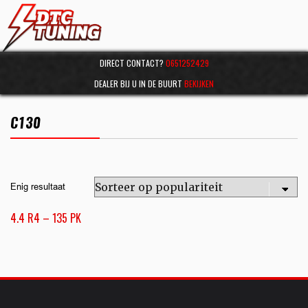
DIRECT CONTACT?
0651252429
DEALER BIJ U IN DE BUURT
BEKIJKEN
C130
Enig resultaat
4.4 R4 – 135 PK