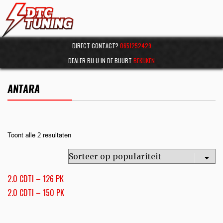
DIRECT CONTACT?
0651252429
DEALER BIJ U IN DE BUURT
BEKIJKEN
ANTARA
Toont alle 2 resultaten
2.0 CDTI – 126 PK
2.0 CDTI – 150 PK