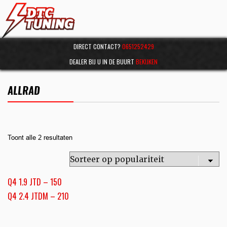
DIRECT CONTACT?
0651252429
DEALER BIJ U IN DE BUURT
BEKIJKEN
ALLRAD
Toont alle 2 resultaten
Q4 1.9 JTD – 150
Q4 2.4 JTDM – 210