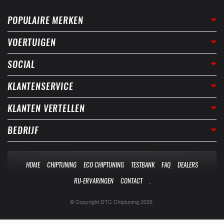
POPULAIRE MERKEN
VOERTUIGEN
SOCIAL
KLANTENSERVICE
KLANTEN VERTELLEN
BEDRIJF
HOME
CHIPTUNING
ECO CHIPTUNING
TESTBANK
FAQ
DEALERS
RIJ-ERVARINGEN
CONTACT
.
© Copyright DTC Chiptuning 2026