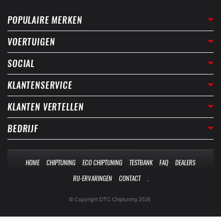
POPULAIRE MERKEN
VOERTUIGEN
SOCIAL
KLANTENSERVICE
KLANTEN VERTELLEN
BEDRIJF
HOME
CHIPTUNING
ECO CHIPTUNING
TESTBANK
FAQ
DEALERS
RIJ-ERVARINGEN
CONTACT
.
© Copyright DTC Chiptuning 2026