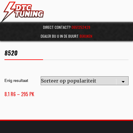
DIRECT CONTACT?
0651252429
DEALER BIJ U IN DE BUURT
BEKIJKEN
8520
Enig resultaat
8.1 R6 – 295 PK