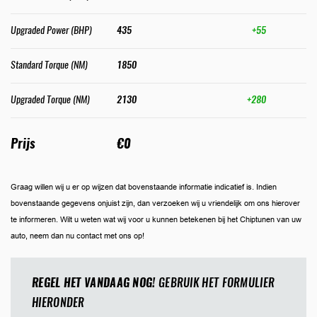
Upgraded Power (BHP)
435
+55
Standard Torque (NM)
1850
Upgraded Torque (NM)
2130
+280
Prijs
€0
Graag willen wij u er op wijzen dat bovenstaande informatie indicatief is. Indien
bovenstaande gegevens onjuist zijn, dan verzoeken wij u vriendelijk om ons hierover
te informeren. Wilt u weten wat wij voor u kunnen betekenen bij het Chiptunen van uw
auto, neem dan nu contact met ons op!
REGEL HET VANDAAG NOG!
GEBRUIK HET FORMULIER
HIERONDER