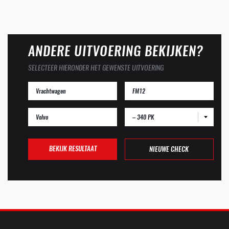
ANDERE UITVOERING BEKIJKEN?
SELECTEER HIERONDER HET GEWENSTE UITVOERING
– 340 PK
BEKIJK RESULTAAT
NIEUWE CHECK