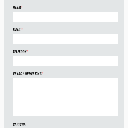
NAAM
*
EMAIL
*
TELEFOON
*
VRAAG/ OPMERKING
*
CAPTCHA