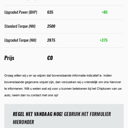
Upgraded Power (BHP)
635
+85
Standard Torque (NM)
2500
Upgraded Torque (NM)
2875
+375
Prijs
€0
Graag willen wij u er op wijzen dat bovenstaande informatie indicatief is. Indien
bovenstaande gegevens onjuist zijn, dan verzoeken wij u vriendelijk om ons hierover
te informeren. Wilt u weten wat wij voor u kunnen betekenen bij het Chiptunen van uw
auto, neem dan nu contact met ons op!
REGEL HET VANDAAG NOG!
GEBRUIK HET FORMULIER
HIERONDER