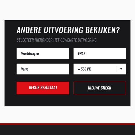
ANDERE UITVOERING BEKIJKEN?
SELECTEER HIERONDER HET GEWENSTE UITVOERING
– 550 PK
BEKIJK RESULTAAT
NIEUWE CHECK