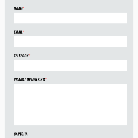
NAAM
*
EMAIL
*
TELEFOON
*
VRAAG/ OPMERKING
*
CAPTCHA