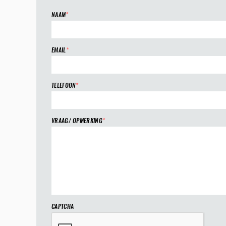
NAAM
*
EMAIL
*
TELEFOON
*
VRAAG/ OPMERKING
*
CAPTCHA