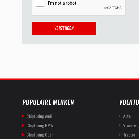
POPULAIRE MERKEN
VOERTU
Chiptuning Audi
Auto
Chiptuning BMW
Vrachtwa
Chiptuning Opel
Tractor