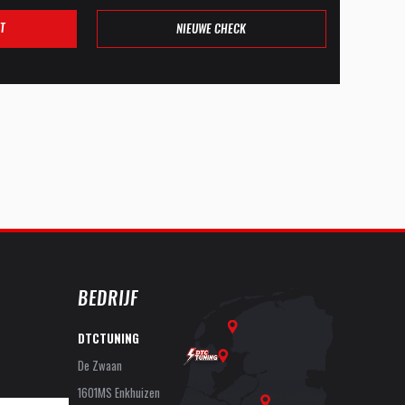
T
NIEUWE CHECK
BEDRIJF
DTCTUNING
De Zwaan
1601MS Enkhuizen