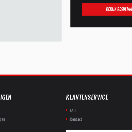
BEKIJK RESULTAA
IGEN
KLANTENSERVICE
FAQ
gen
Contact