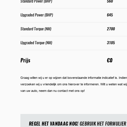
Standard Power (BHP)
560
Upgraded Power (BHP)
645
Standard Torque (NM)
2700
Upgraded Torque (NM)
3105
Prijs
€0
Graag willen wij u er op wijzen dat bovenstaande informatie indicatief is. Ind
verzoeken wij u vriendelijk om ons hierover te informeren. Wilt u weten wat w
van uw auto, neem dan nu contact met ons op!
REGEL HET VANDAAG NOG!
GEBRUIK HET FORMULIER