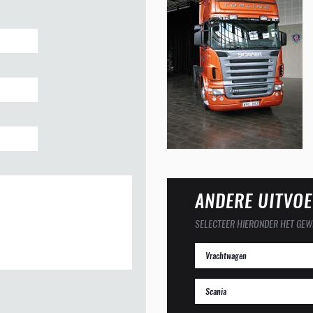
ANDERE UITVOE
SELECTEER HIERONDER HET GEW