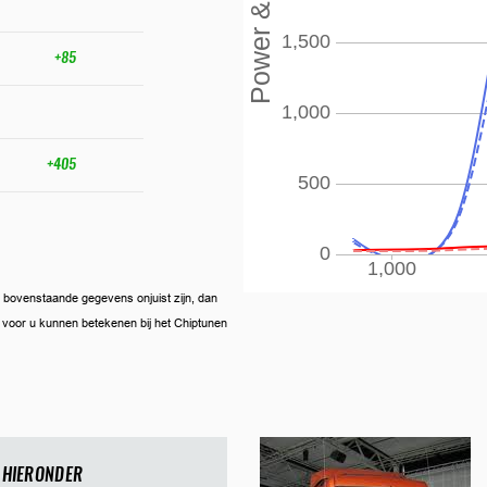
+85
+405
ien bovenstaande gegevens onjuist zijn, dan
ij voor u kunnen betekenen bij het Chiptunen
 HIERONDER