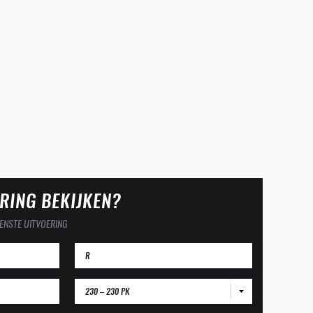
RING BEKIJKEN?
ENSTE UITVOERING
230 – 230 PK