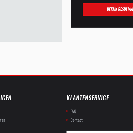
BEKIJK RESULTAA
IGEN
KLANTENSERVICE
FAQ
gen
Contact