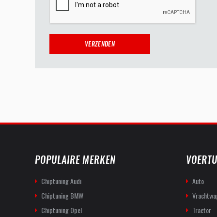
POPULAIRE MERKEN
VOERTU
Chiptuning Audi
Auto
Chiptuning BMW
Vrachtwa
Chiptuning Opel
Tractor