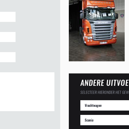
ANDERE UITVOE
SELECTEER HIERONDER HET GEW