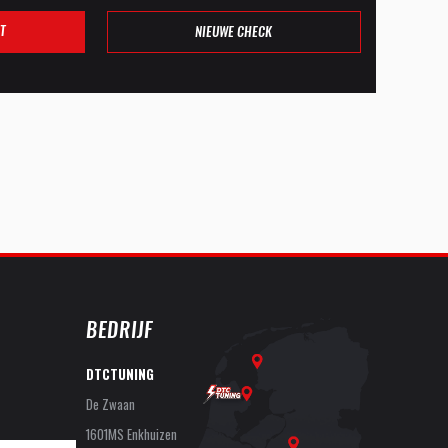
T
NIEUWE CHECK
BEDRIJF
DTCTUNING
De Zwaan
1601MS Enkhuizen