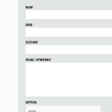
NAAM
*
EMAIL
*
TELEFOON
*
VRAAG/ OPMERKING
*
CAPTCHA