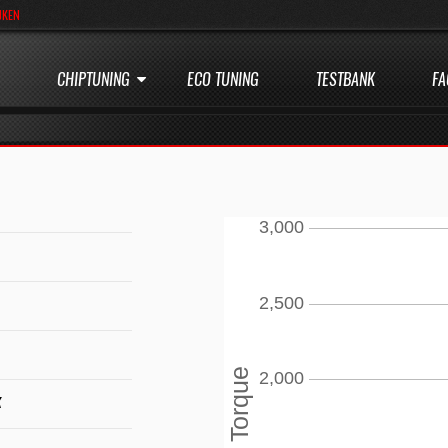
JKEN
CHIPTUNING
ECO TUNING
TESTBANK
FA
K