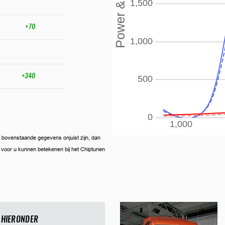
+70
+340
ien bovenstaande gegevens onjuist zijn, dan
ij voor u kunnen betekenen bij het Chiptunen
 HIERONDER