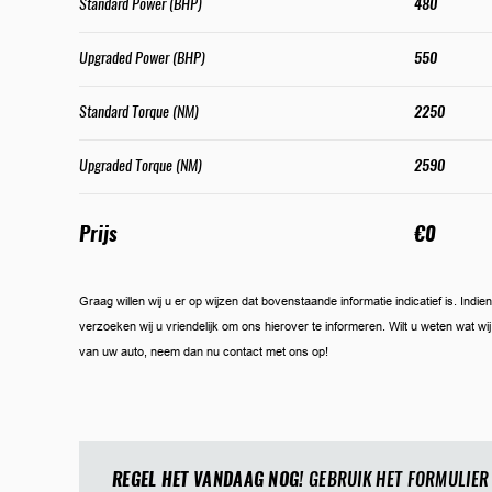
Standard Power (BHP)
480
Upgraded Power (BHP)
550
Standard Torque (NM)
2250
Upgraded Torque (NM)
2590
Prijs
€0
Graag willen wij u er op wijzen dat bovenstaande informatie indicatief is. Ind
verzoeken wij u vriendelijk om ons hierover te informeren. Wilt u weten wat w
van uw auto, neem dan nu contact met ons op!
REGEL HET VANDAAG NOG!
GEBRUIK HET FORMULIER