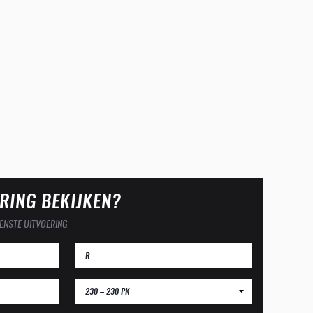
RING BEKIJKEN?
ENSTE UITVOERING
230 – 230 PK