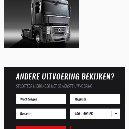
ANDERE UITVOERING BEKIJKEN?
SELECTEER HIERONDER HET GEWENSTE UITVOERING
400 – 400 PK