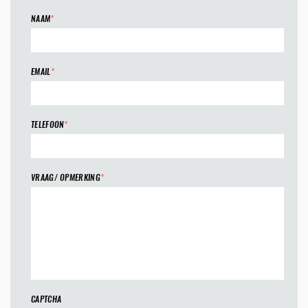
NAAM
*
EMAIL
*
TELEFOON
*
VRAAG/ OPMERKING
*
CAPTCHA