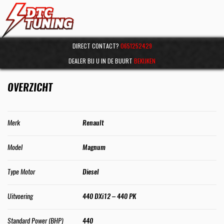
DIRECT CONTACT?
0651252429
DEALER BIJ U IN DE BUURT
BEKIJKEN
OVERZICHT
Merk
Renault
Model
Magnum
Type Motor
Diesel
Uitvoering
440 DXi12 – 440 PK
Standard Power (BHP)
440