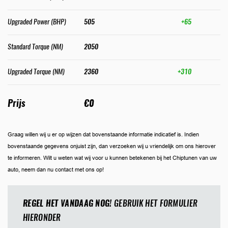
Upgraded Power (BHP)
505
+65
Standard Torque (NM)
2050
Upgraded Torque (NM)
2360
+310
Prijs
€0
Graag willen wij u er op wijzen dat bovenstaande informatie indicatief is. Indien
bovenstaande gegevens onjuist zijn, dan verzoeken wij u vriendelijk om ons hierover
te informeren. Wilt u weten wat wij voor u kunnen betekenen bij het Chiptunen van uw
auto, neem dan nu contact met ons op!
REGEL HET VANDAAG NOG!
GEBRUIK HET FORMULIER
HIERONDER