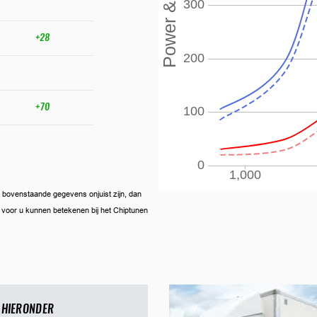
+28
+70
ien bovenstaande gegevens onjuist zijn, dan
ij voor u kunnen betekenen bij het Chiptunen
 HIERONDER