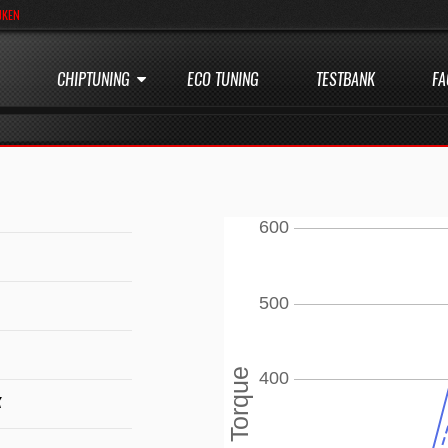
JKEN
CHIPTUNING
ECO TUNING
TESTBANK
FA
K