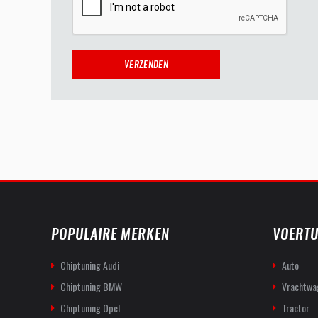
POPULAIRE MERKEN
VOERTU
Chiptuning Audi
Auto
Chiptuning BMW
Vrachtwa
Chiptuning Opel
Tractor