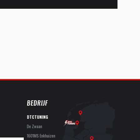
BEDRIJF
DTCTUNING
De Zwaan
1601MS Enkhuizen