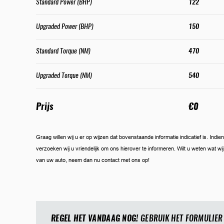
Standard Power (BHP)
122
Upgraded Power (BHP)
150
Standard Torque (NM)
470
Upgraded Torque (NM)
540
Prijs
€0
Graag willen wij u er op wijzen dat bovenstaande informatie indicatief is. Ind
verzoeken wij u vriendelijk om ons hierover te informeren. Wilt u weten wat w
van uw auto, neem dan nu contact met ons op!
REGEL HET VANDAAG NOG!
GEBRUIK HET FORMULIER