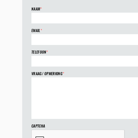
NAAM
*
EMAIL
*
TELEFOON
*
VRAAG/ OPMERKING
*
CAPTCHA