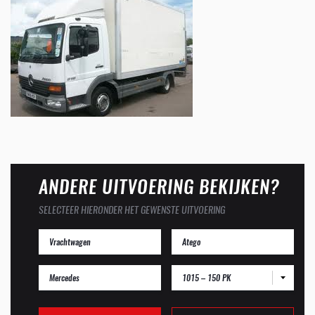
ANDERE UITVOERING BEKIJKEN?
SELECTEER HIERONDER HET GEWENSTE UITVOERING
1015 – 150 PK