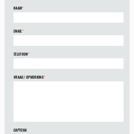
NAAM
*
EMAIL
*
TELEFOON
*
VRAAG/ OPMERKING
*
CAPTCHA