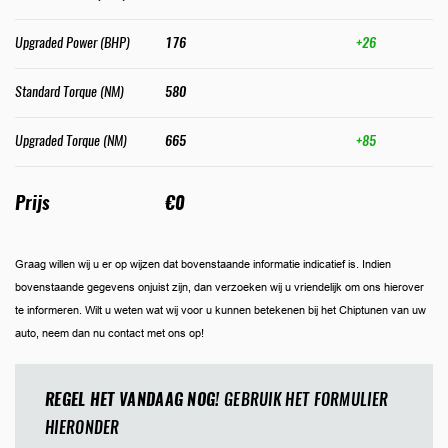
Upgraded Power (BHP)
176
+26
Standard Torque (NM)
580
Upgraded Torque (NM)
665
+85
Prijs
€0
Graag willen wij u er op wijzen dat bovenstaande informatie indicatief is. Indien
bovenstaande gegevens onjuist zijn, dan verzoeken wij u vriendelijk om ons hierover
te informeren. Wilt u weten wat wij voor u kunnen betekenen bij het Chiptunen van uw
auto, neem dan nu contact met ons op!
REGEL HET VANDAAG NOG!
GEBRUIK HET FORMULIER
HIERONDER