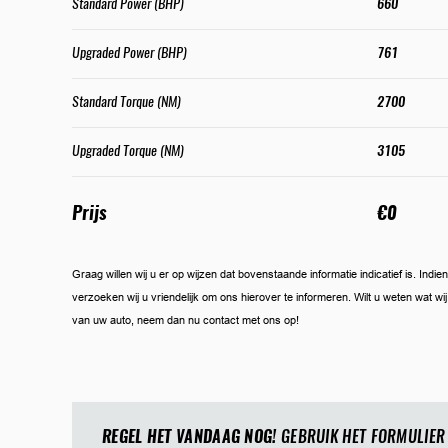
Standard Power (BHP)
660
Upgraded Power (BHP)
761
Standard Torque (NM)
2700
Upgraded Torque (NM)
3105
Prijs
€0
Graag willen wij u er op wijzen dat bovenstaande informatie indicatief is. Ind
verzoeken wij u vriendelijk om ons hierover te informeren. Wilt u weten wat w
van uw auto, neem dan nu contact met ons op!
REGEL HET VANDAAG NOG!
GEBRUIK HET FORMULIER