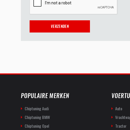
POPULAIRE MERKEN
VOERTU
Chiptuning Audi
Auto
Chiptuning BMW
Vrachtwa
Chiptuning Opel
Tractor