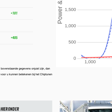
+101
+405
ien bovenstaande gegevens onjuist zijn, dan
ij voor u kunnen betekenen bij het Chiptunen
 HIERONDER