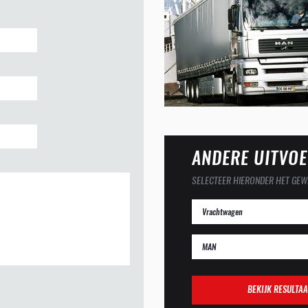
ANDERE UITVOE
SELECTEER HIERONDER HET GEW
BEKIJK RESULTAA