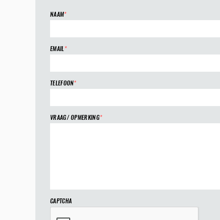
NAAM
*
EMAIL
*
TELEFOON
*
VRAAG/ OPMERKING
*
CAPTCHA