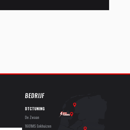
BEDRIJF
DTCTUNING
De Zwaan
1601MS Enkhuizen