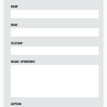
NAAM
*
EMAIL
*
TELEFOON
*
VRAAG/ OPMERKING
*
CAPTCHA