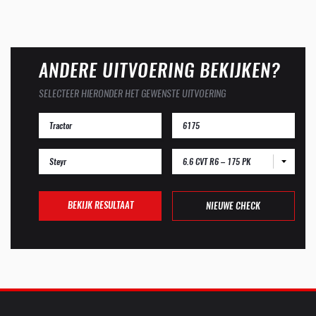
ANDERE UITVOERING BEKIJKEN?
SELECTEER HIERONDER HET GEWENSTE UITVOERING
6.6 CVT R6 – 175 PK
BEKIJK RESULTAAT
NIEUWE CHECK