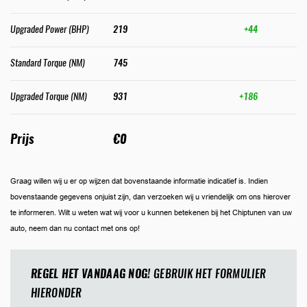
Upgraded Power (BHP)
219
+44
Standard Torque (NM)
745
Upgraded Torque (NM)
931
+186
Prijs
€0
Graag willen wij u er op wijzen dat bovenstaande informatie indicatief is. Indien
bovenstaande gegevens onjuist zijn, dan verzoeken wij u vriendelijk om ons hierover
te informeren. Wilt u weten wat wij voor u kunnen betekenen bij het Chiptunen van uw
auto, neem dan nu contact met ons op!
REGEL HET VANDAAG NOG!
GEBRUIK HET FORMULIER
HIERONDER