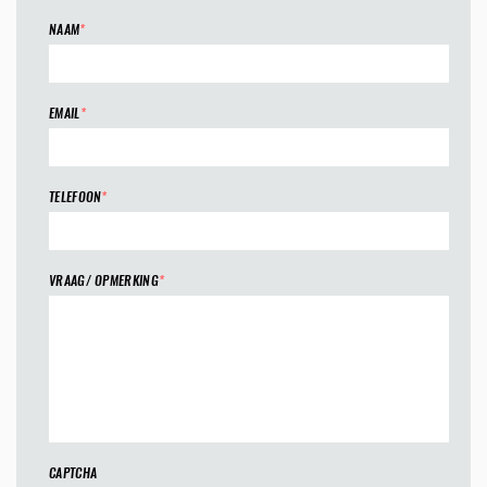
NAAM
*
EMAIL
*
TELEFOON
*
VRAAG/ OPMERKING
*
CAPTCHA