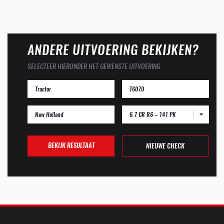
ANDERE UITVOERING BEKIJKEN?
SELECTEER HIERONDER HET GEWENSTE UITVOERING
6.7 CR R6 – 141 PK
BEKIJK RESULTAAT
NIEUWE CHECK