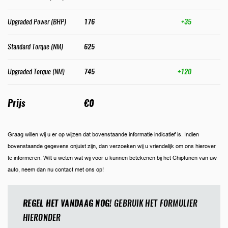
Upgraded Power (BHP)
176
+35
Standard Torque (NM)
625
Upgraded Torque (NM)
745
+120
Prijs
€0
Graag willen wij u er op wijzen dat bovenstaande informatie indicatief is. Indien
bovenstaande gegevens onjuist zijn, dan verzoeken wij u vriendelijk om ons hierover
te informeren. Wilt u weten wat wij voor u kunnen betekenen bij het Chiptunen van uw
auto, neem dan nu contact met ons op!
REGEL HET VANDAAG NOG!
GEBRUIK HET FORMULIER
HIERONDER