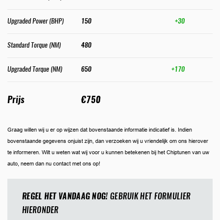
Upgraded Power (BHP)
150
+30
Standard Torque (NM)
480
Upgraded Torque (NM)
650
+170
Prijs
€750
Graag willen wij u er op wijzen dat bovenstaande informatie indicatief is. Indien
bovenstaande gegevens onjuist zijn, dan verzoeken wij u vriendelijk om ons hierover
te informeren. Wilt u weten wat wij voor u kunnen betekenen bij het Chiptunen van uw
auto, neem dan nu contact met ons op!
REGEL HET VANDAAG NOG!
GEBRUIK HET FORMULIER
HIERONDER