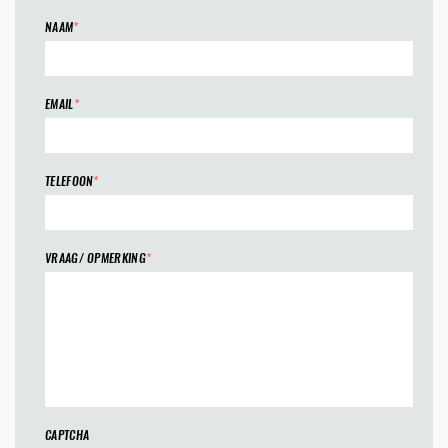
NAAM
*
EMAIL
*
TELEFOON
*
VRAAG/ OPMERKING
*
CAPTCHA