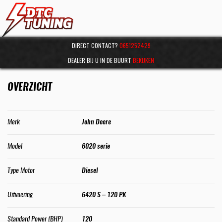
DIRECT CONTACT?
0651252429
DEALER BIJ U IN DE BUURT
BEKIJKEN
OVERZICHT
Merk
John Deere
Model
6020 serie
Type Motor
Diesel
Uitvoering
6420 S – 120 PK
Standard Power (BHP)
120