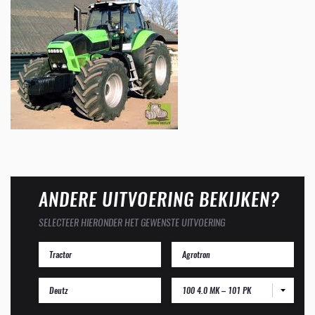
ANDERE UITVOERING BEKIJKEN?
SELECTEER HIERONDER HET GEWENSTE UITVOERING
100 4.0 MK – 101 PK