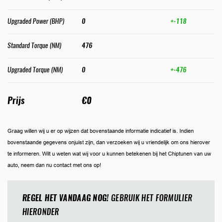
Upgraded Power (BHP)
0
+-118
Standard Torque (NM)
476
Upgraded Torque (NM)
0
+-476
Prijs
€0
Graag willen wij u er op wijzen dat bovenstaande informatie indicatief is. Indien
bovenstaande gegevens onjuist zijn, dan verzoeken wij u vriendelijk om ons hierover
te informeren. Wilt u weten wat wij voor u kunnen betekenen bij het Chiptunen van uw
auto, neem dan nu contact met ons op!
REGEL HET VANDAAG NOG!
GEBRUIK HET FORMULIER
HIERONDER