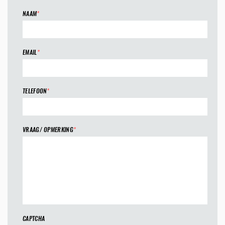
NAAM
*
EMAIL
*
TELEFOON
*
VRAAG/ OPMERKING
*
CAPTCHA