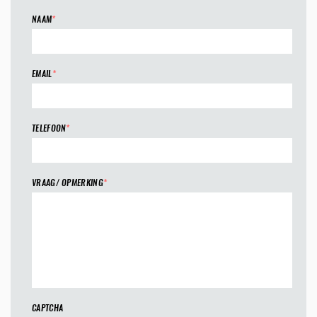
NAAM
*
EMAIL
*
TELEFOON
*
VRAAG/ OPMERKING
*
CAPTCHA