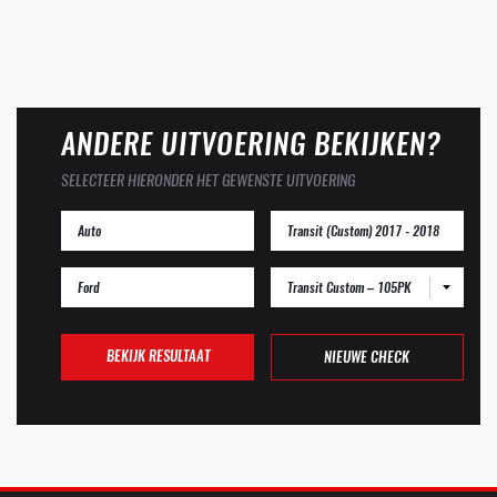
ANDERE UITVOERING BEKIJKEN?
SELECTEER HIERONDER HET GEWENSTE UITVOERING
Transit Custom – 105PK
BEKIJK RESULTAAT
NIEUWE CHECK