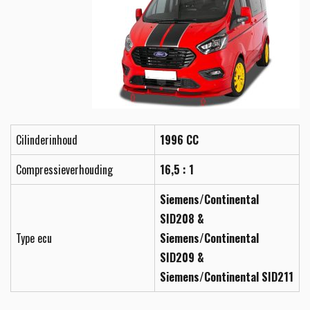
Cilinderinhoud
1996 CC
Compressieverhouding
16,5 : 1
Siemens/Continental
SID208 &
Type ecu
Siemens/Continental
SID209 &
Siemens/Continental SID211