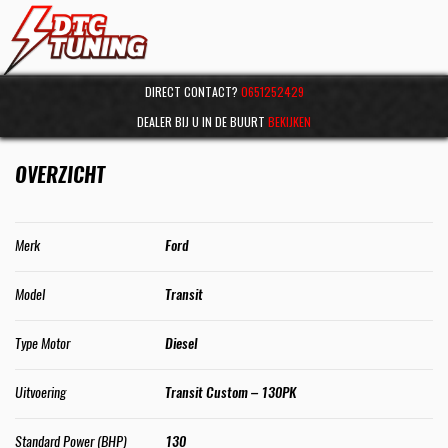
DIRECT CONTACT?
0651252429
DEALER BIJ U IN DE BUURT
BEKIJKEN
OVERZICHT
Merk
Ford
Model
Transit
Type Motor
Diesel
Uitvoering
Transit Custom – 130PK
Standard Power (BHP)
130