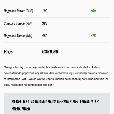
Upgraded Power (BHP)
190
+60
Standard Torque (NM)
385
Upgraded Torque (NM)
460
+75
Prijs
€399.99
Graag willen wij u er op wijzen dat bovenstaande informatie indicatief is. Indien
bovenstaande gegevens onjuist zijn, dan verzoeken wij u vriendelijk om ons hierover
te informeren. Wilt u weten wat wij voor u kunnen betekenen bij het Chiptunen van uw
auto, neem dan nu contact met ons op!
REGEL HET VANDAAG NOG!
GEBRUIK HET FORMULIER
HIERONDER