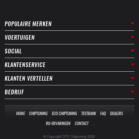
POPULAIRE MERKEN
VOERTUIGEN
SOCIAL
KLANTENSERVICE
KLANTEN VERTELLEN
BEDRIJF
HOME
CHIPTUNING
ECO CHIPTUNING
TESTBANK
FAQ
DEALERS
RIJ-ERVARINGEN
CONTACT
.
© Copyright DTC Chiptuning 2026