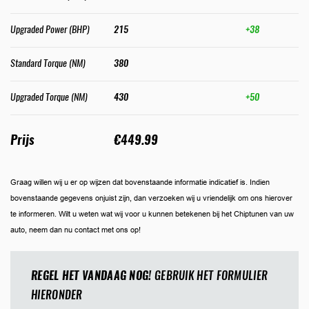
Upgraded Power (BHP)
215
+38
Standard Torque (NM)
380
Upgraded Torque (NM)
430
+50
Prijs
€449.99
Graag willen wij u er op wijzen dat bovenstaande informatie indicatief is. Indien
bovenstaande gegevens onjuist zijn, dan verzoeken wij u vriendelijk om ons hierover
te informeren. Wilt u weten wat wij voor u kunnen betekenen bij het Chiptunen van uw
auto, neem dan nu contact met ons op!
REGEL HET VANDAAG NOG!
GEBRUIK HET FORMULIER
HIERONDER