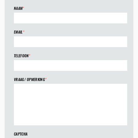
NAAM
*
EMAIL
*
TELEFOON
*
VRAAG/ OPMERKING
*
CAPTCHA