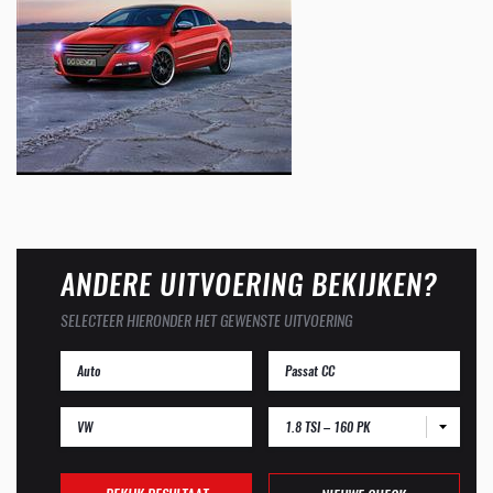
ANDERE UITVOERING BEKIJKEN?
SELECTEER HIERONDER HET GEWENSTE UITVOERING
1.8 TSI – 160 PK