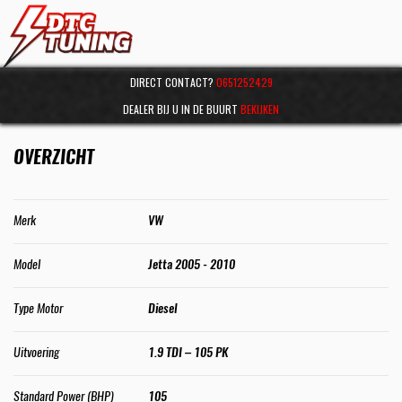
DIRECT CONTACT?
0651252429
DEALER BIJ U IN DE BUURT
BEKIJKEN
OVERZICHT
Merk
VW
Model
Jetta 2005 - 2010
Type Motor
Diesel
Uitvoering
1.9 TDI – 105 PK
Standard Power (BHP)
105