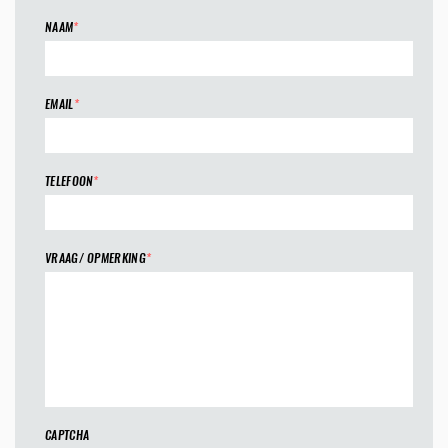
NAAM
*
EMAIL
*
TELEFOON
*
VRAAG/ OPMERKING
*
CAPTCHA