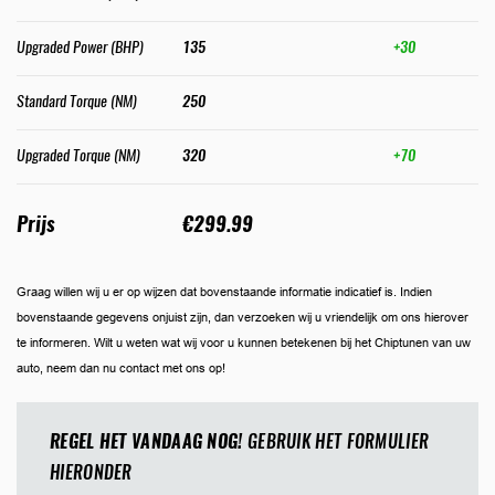
Upgraded Power (BHP)
135
+30
Standard Torque (NM)
250
Upgraded Torque (NM)
320
+70
Prijs
€299.99
Graag willen wij u er op wijzen dat bovenstaande informatie indicatief is. Indien
bovenstaande gegevens onjuist zijn, dan verzoeken wij u vriendelijk om ons hierover
te informeren. Wilt u weten wat wij voor u kunnen betekenen bij het Chiptunen van uw
auto, neem dan nu contact met ons op!
REGEL HET VANDAAG NOG!
GEBRUIK HET FORMULIER
HIERONDER