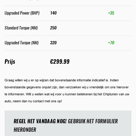
Upgraded Power (BHP)
140
+35
Standard Torque (NM)
250
Upgraded Torque (NM)
320
+70
Prijs
€299.99
Graag willen wij u er op wijzen dat bovenstaande informatie indicatief is. Indien
bovenstaande gegevens onjuist zijn, dan verzoeken wij u vriendelijk om ons hierover
te informeren. Wilt u weten wat wij voor u kunnen betekenen bij het Chiptunen van uw
auto, neem dan nu contact met ons op!
REGEL HET VANDAAG NOG!
GEBRUIK HET FORMULIER
HIERONDER