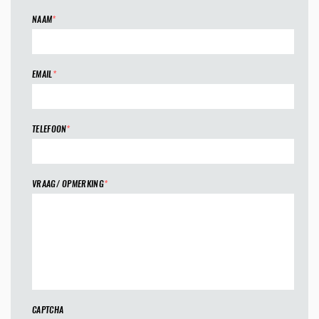
NAAM
*
EMAIL
*
TELEFOON
*
VRAAG/ OPMERKING
*
CAPTCHA