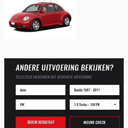
ANDERE UITVOERING BEKIJKEN?
SELECTEER HIERONDER HET GEWENSTE UITVOERING
1.8 Turbo – 150 PK
BEKIJK RESULTAAT
NIEUWE CHECK