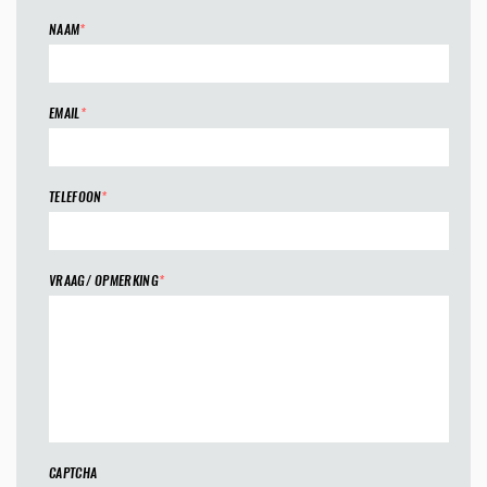
NAAM
*
EMAIL
*
TELEFOON
*
VRAAG/ OPMERKING
*
CAPTCHA