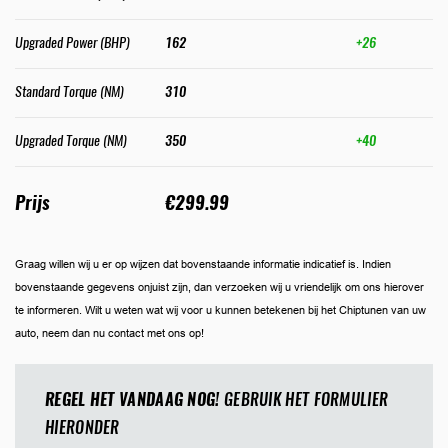
Upgraded Power (BHP)
162
+26
Standard Torque (NM)
310
Upgraded Torque (NM)
350
+40
Prijs
€299.99
Graag willen wij u er op wijzen dat bovenstaande informatie indicatief is. Indien
bovenstaande gegevens onjuist zijn, dan verzoeken wij u vriendelijk om ons hierover
te informeren. Wilt u weten wat wij voor u kunnen betekenen bij het Chiptunen van uw
auto, neem dan nu contact met ons op!
REGEL HET VANDAAG NOG!
GEBRUIK HET FORMULIER
HIERONDER