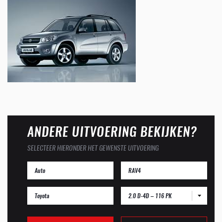
ANDERE UITVOERING BEKIJKEN?
SELECTEER HIERONDER HET GEWENSTE UITVOERING
2.0 D-4D – 116 PK