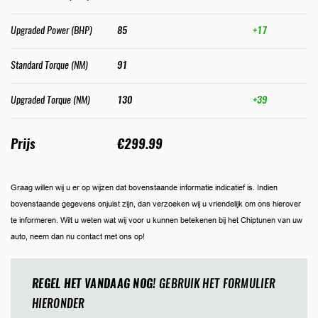
Upgraded Power (BHP)
85
+17
Standard Torque (NM)
91
Upgraded Torque (NM)
130
+39
Prijs
€299.99
Graag willen wij u er op wijzen dat bovenstaande informatie indicatief is. Indien
bovenstaande gegevens onjuist zijn, dan verzoeken wij u vriendelijk om ons hierover
te informeren. Wilt u weten wat wij voor u kunnen betekenen bij het Chiptunen van uw
auto, neem dan nu contact met ons op!
REGEL HET VANDAAG NOG!
GEBRUIK HET FORMULIER
HIERONDER