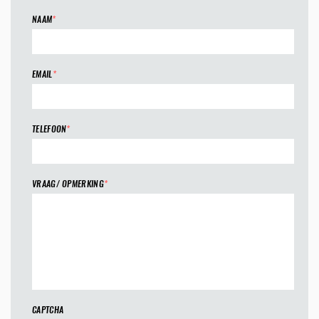
NAAM
*
EMAIL
*
TELEFOON
*
VRAAG/ OPMERKING
*
CAPTCHA