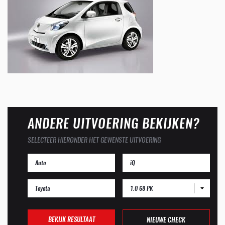
ANDERE UITVOERING BEKIJKEN?
SELECTEER HIERONDER HET GEWENSTE UITVOERING
1.0 68 PK
BEKIJK RESULTAAT
NIEUWE CHECK