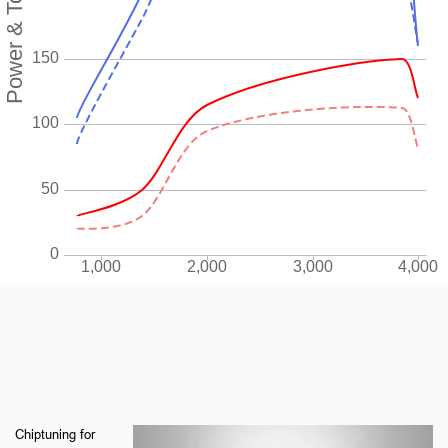
Chiptuning for