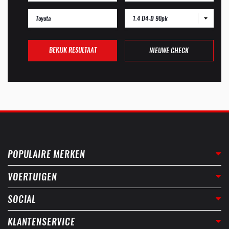
1.4 D4-D 90pk
BEKIJK RESULTAAT
NIEUWE CHECK
POPULAIRE MERKEN
VOERTUIGEN
SOCIAL
KLANTENSERVICE