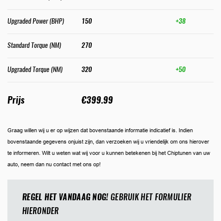
Upgraded Power (BHP)
150
+38
Standard Torque (NM)
270
Upgraded Torque (NM)
320
+50
Prijs
€399.99
Graag willen wij u er op wijzen dat bovenstaande informatie indicatief is. Indien
bovenstaande gegevens onjuist zijn, dan verzoeken wij u vriendelijk om ons hierover
te informeren. Wilt u weten wat wij voor u kunnen betekenen bij het Chiptunen van uw
auto, neem dan nu contact met ons op!
REGEL HET VANDAAG NOG!
GEBRUIK HET FORMULIER
HIERONDER