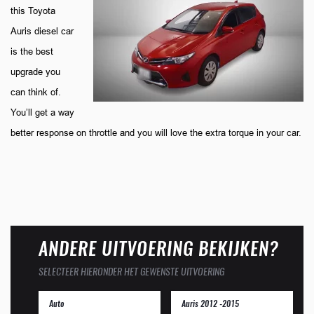
this Toyota
Auris diesel car
is the best
upgrade you
can think of.
You’ll get a way
better response on throttle and you will love the extra torque in your car.
ANDERE UITVOERING BEKIJKEN?
SELECTEER HIERONDER HET GEWENSTE UITVOERING