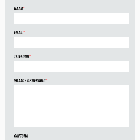
NAAM
*
EMAIL
*
TELEFOON
*
VRAAG/ OPMERKING
*
CAPTCHA