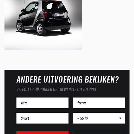
ANDERE UITVOERING BEKIJKEN?
SELECTEER HIERONDER HET GEWENSTE UITVOERING
– 55 PK