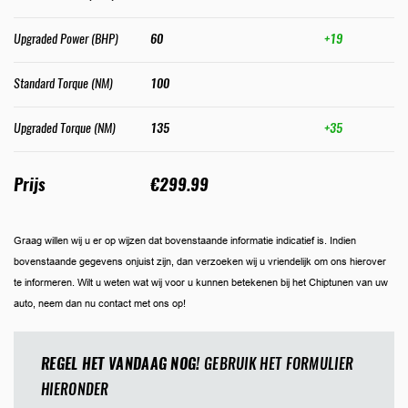
Upgraded Power (BHP)
60
+19
Standard Torque (NM)
100
Upgraded Torque (NM)
135
+35
Prijs
€299.99
Graag willen wij u er op wijzen dat bovenstaande informatie indicatief is. Indien
bovenstaande gegevens onjuist zijn, dan verzoeken wij u vriendelijk om ons hierover
te informeren. Wilt u weten wat wij voor u kunnen betekenen bij het Chiptunen van uw
auto, neem dan nu contact met ons op!
REGEL HET VANDAAG NOG!
GEBRUIK HET FORMULIER
HIERONDER