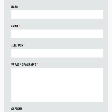
NAAM
*
EMAIL
*
TELEFOON
*
VRAAG/ OPMERKING
*
CAPTCHA