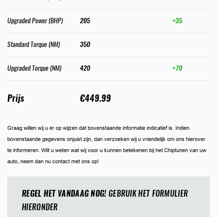
Upgraded Power (BHP)
205
+35
Standard Torque (NM)
350
Upgraded Torque (NM)
420
+70
Prijs
€449.99
Graag willen wij u er op wijzen dat bovenstaande informatie indicatief is. Indien
bovenstaande gegevens onjuist zijn, dan verzoeken wij u vriendelijk om ons hierover
te informeren. Wilt u weten wat wij voor u kunnen betekenen bij het Chiptunen van uw
auto, neem dan nu contact met ons op!
REGEL HET VANDAAG NOG!
GEBRUIK HET FORMULIER
HIERONDER