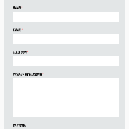
NAAM
*
EMAIL
*
TELEFOON
*
VRAAG/ OPMERKING
*
CAPTCHA