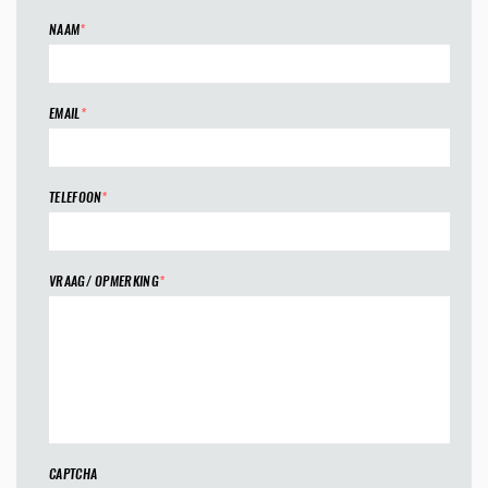
NAAM
*
EMAIL
*
TELEFOON
*
VRAAG/ OPMERKING
*
CAPTCHA