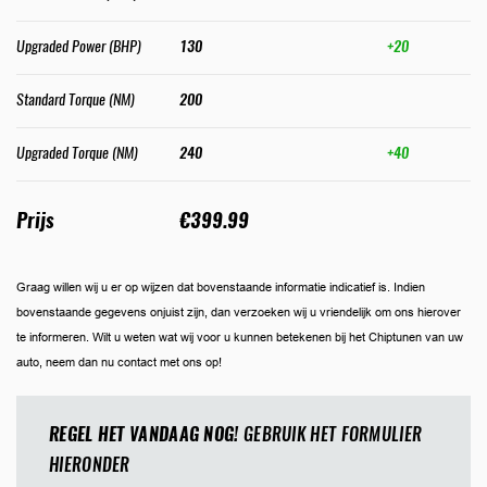
Upgraded Power (BHP)
130
+20
Standard Torque (NM)
200
Upgraded Torque (NM)
240
+40
Prijs
€399.99
Graag willen wij u er op wijzen dat bovenstaande informatie indicatief is. Indien
bovenstaande gegevens onjuist zijn, dan verzoeken wij u vriendelijk om ons hierover
te informeren. Wilt u weten wat wij voor u kunnen betekenen bij het Chiptunen van uw
auto, neem dan nu contact met ons op!
REGEL HET VANDAAG NOG!
GEBRUIK HET FORMULIER
HIERONDER