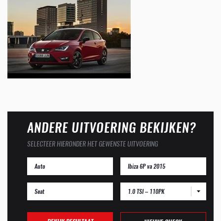
ANDERE UITVOERING BEKIJKEN?
SELECTEER HIERONDER HET GEWENSTE UITVOERING
1.0 TSI – 110PK