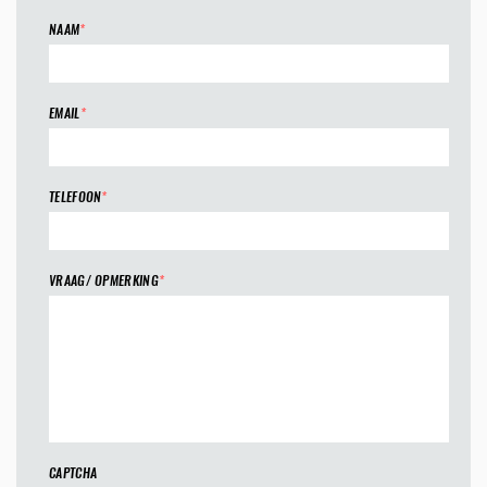
NAAM
*
EMAIL
*
TELEFOON
*
VRAAG/ OPMERKING
*
CAPTCHA