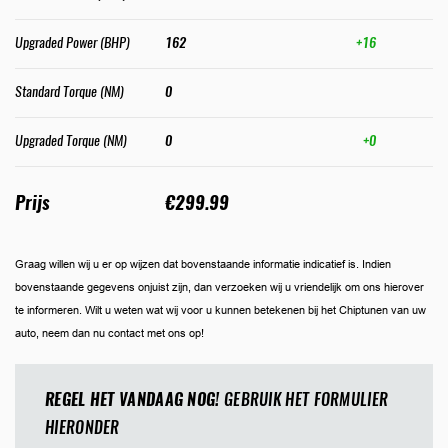
Upgraded Power (BHP)
162
+16
Standard Torque (NM)
0
Upgraded Torque (NM)
0
+0
Prijs
€299.99
Graag willen wij u er op wijzen dat bovenstaande informatie indicatief is. Indien
bovenstaande gegevens onjuist zijn, dan verzoeken wij u vriendelijk om ons hierover
te informeren. Wilt u weten wat wij voor u kunnen betekenen bij het Chiptunen van uw
auto, neem dan nu contact met ons op!
REGEL HET VANDAAG NOG!
GEBRUIK HET FORMULIER
HIERONDER