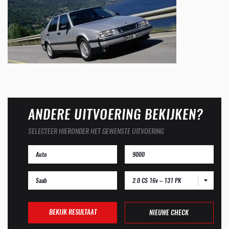
ANDERE UITVOERING BEKIJKEN?
SELECTEER HIERONDER HET GEWENSTE UITVOERING
2.0 CS 16v – 131 PK
BEKIJK RESULTAAT
NIEUWE CHECK