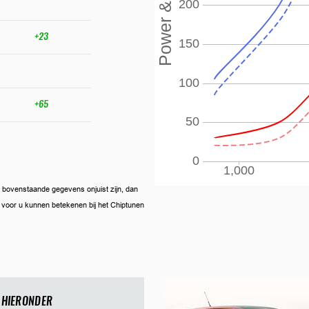
+23
+65
ien bovenstaande gegevens onjuist zijn, dan
ij voor u kunnen betekenen bij het Chiptunen
 HIERONDER