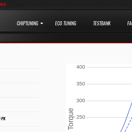
JKEN
CHIPTUNING
ECO TUNING
TESTBANK
FA
0 PK