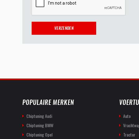
POPULAIRE MERKEN
VOERTU
Chiptuning Audi
Auto
Chiptuning BMW
Vrachtwa
Chiptuning Opel
Tractor