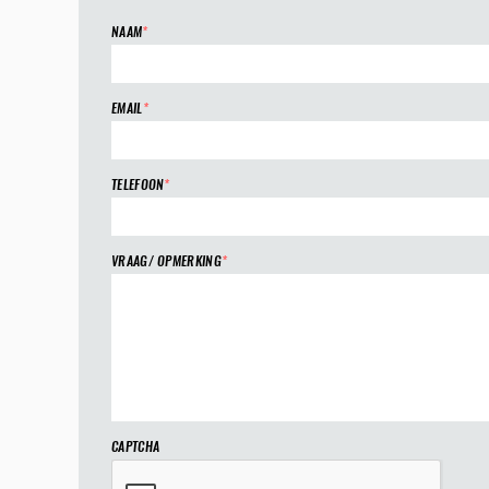
NAAM
*
EMAIL
*
TELEFOON
*
VRAAG/ OPMERKING
*
CAPTCHA