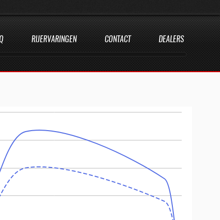
Q
RIJERVARINGEN
CONTACT
DEALERS