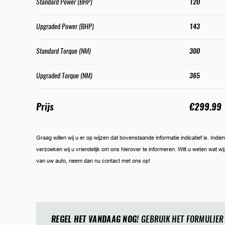
Standard Power (BHP)
120
Upgraded Power (BHP)
143
Standard Torque (NM)
300
Upgraded Torque (NM)
365
Prijs
€299.99
Graag willen wij u er op wijzen dat bovenstaande informatie indicatief is. Ind
verzoeken wij u vriendelijk om ons hierover te informeren. Wilt u weten wat w
van uw auto, neem dan nu contact met ons op!
REGEL HET VANDAAG NOG!
GEBRUIK HET FORMULIER