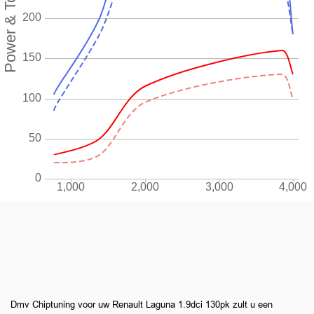
Dmv Chiptuning voor uw Renault Laguna 1.9dci 130pk zult u een