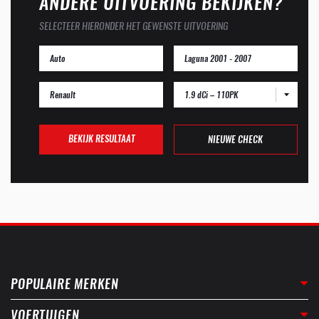
ANDERE UITVOERING BEKIJKEN?
SELECTEER HIERONDER HET GEWENSTE UITVOERING
1.9 dCi – 110PK
BEKIJK RESULTAAT
NIEUWE CHECK
POPULAIRE MERKEN
VOERTUIGEN