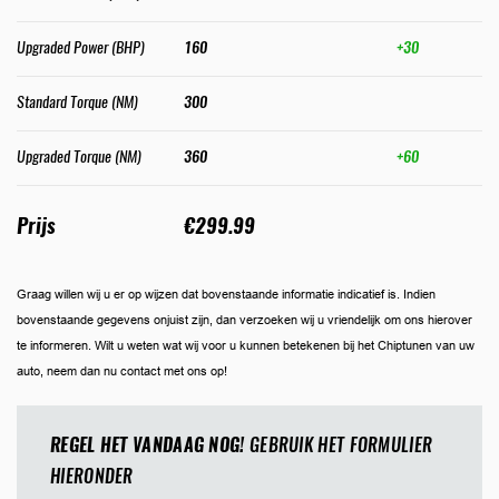
Upgraded Power (BHP)
160
+30
Standard Torque (NM)
300
Upgraded Torque (NM)
360
+60
Prijs
€299.99
Graag willen wij u er op wijzen dat bovenstaande informatie indicatief is. Indien
bovenstaande gegevens onjuist zijn, dan verzoeken wij u vriendelijk om ons hierover
te informeren. Wilt u weten wat wij voor u kunnen betekenen bij het Chiptunen van uw
auto, neem dan nu contact met ons op!
REGEL HET VANDAAG NOG!
GEBRUIK HET FORMULIER
HIERONDER