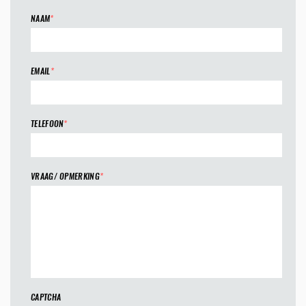
NAAM
*
EMAIL
*
TELEFOON
*
VRAAG/ OPMERKING
*
CAPTCHA