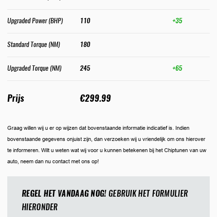
Upgraded Power (BHP)
110
+35
Standard Torque (NM)
180
Upgraded Torque (NM)
245
+65
Prijs
€299.99
Graag willen wij u er op wijzen dat bovenstaande informatie indicatief is. Indien
bovenstaande gegevens onjuist zijn, dan verzoeken wij u vriendelijk om ons hierover
te informeren. Wilt u weten wat wij voor u kunnen betekenen bij het Chiptunen van uw
auto, neem dan nu contact met ons op!
REGEL HET VANDAAG NOG!
GEBRUIK HET FORMULIER
HIERONDER