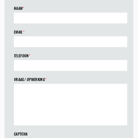
NAAM
*
EMAIL
*
TELEFOON
*
VRAAG/ OPMERKING
*
CAPTCHA