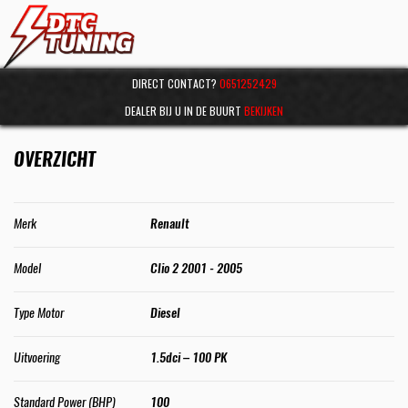
DIRECT CONTACT?
0651252429
DEALER BIJ U IN DE BUURT
BEKIJKEN
OVERZICHT
Merk
Renault
Model
Clio 2 2001 - 2005
Type Motor
Diesel
Uitvoering
1.5dci – 100 PK
Standard Power (BHP)
100