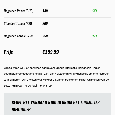
Upgraded Power (BHP)
130
+30
Standard Torque (NM)
200
Upgraded Torque (NM)
250
+50
Prijs
€299.99
Graag willen wij u er op wijzen dat bovenstaande informatie indicatief is. Indien
bovenstaande gegevens onjuist zijn, dan verzoeken wij u vriendelijk om ons hierover
te informeren. Wilt u weten wat wij voor u kunnen betekenen bij het Chiptunen van uw
auto, neem dan nu contact met ons op!
REGEL HET VANDAAG NOG!
GEBRUIK HET FORMULIER
HIERONDER