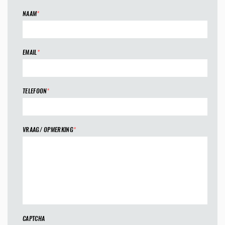
NAAM
*
EMAIL
*
TELEFOON
*
VRAAG/ OPMERKING
*
CAPTCHA