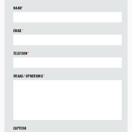
NAAM
*
EMAIL
*
TELEFOON
*
VRAAG/ OPMERKING
*
CAPTCHA