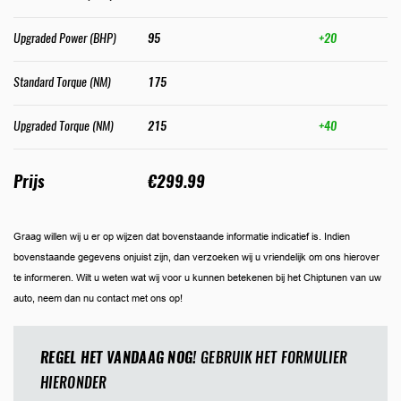
Upgraded Power (BHP)
95
+20
Standard Torque (NM)
175
Upgraded Torque (NM)
215
+40
Prijs
€299.99
Graag willen wij u er op wijzen dat bovenstaande informatie indicatief is. Indien
bovenstaande gegevens onjuist zijn, dan verzoeken wij u vriendelijk om ons hierover
te informeren. Wilt u weten wat wij voor u kunnen betekenen bij het Chiptunen van uw
auto, neem dan nu contact met ons op!
REGEL HET VANDAAG NOG!
GEBRUIK HET FORMULIER
HIERONDER