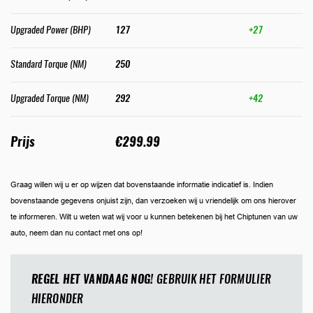
Upgraded Power (BHP)
127
+27
Standard Torque (NM)
250
Upgraded Torque (NM)
292
+42
Prijs
€299.99
Graag willen wij u er op wijzen dat bovenstaande informatie indicatief is. Indien
bovenstaande gegevens onjuist zijn, dan verzoeken wij u vriendelijk om ons hierover
te informeren. Wilt u weten wat wij voor u kunnen betekenen bij het Chiptunen van uw
auto, neem dan nu contact met ons op!
REGEL HET VANDAAG NOG!
GEBRUIK HET FORMULIER
HIERONDER