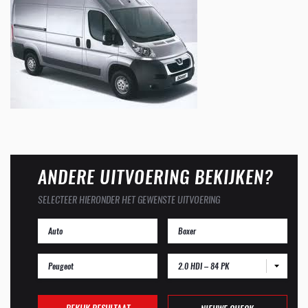
ANDERE UITVOERING BEKIJKEN?
SELECTEER HIERONDER HET GEWENSTE UITVOERING
2.0 HDI – 84 PK