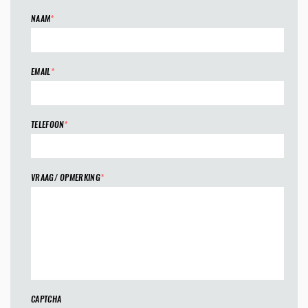
NAAM
*
EMAIL
*
TELEFOON
*
VRAAG/ OPMERKING
*
CAPTCHA