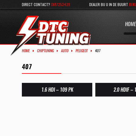
DIRECT CONTACT?
0651252429
DEALER BIJ U IN DE BUURT
BEKI
HOME
HOME
CHIPTUNING
AUTO
PEUGEOT
407
407
1.6 HDI – 109 PK
2.0 HDIF – 