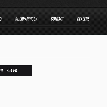
Q
RIJERVARINGEN
CONTACT
DEALERS
DI – 204 PK