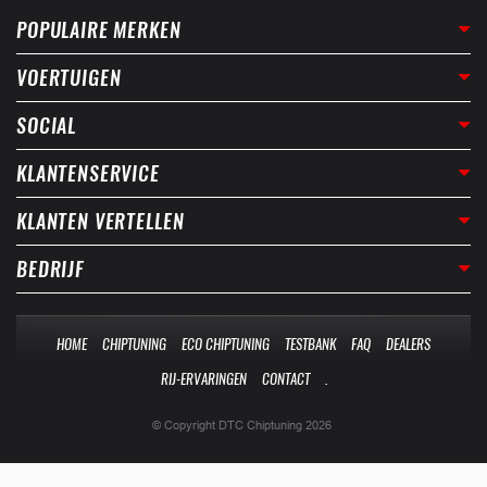
POPULAIRE MERKEN
VOERTUIGEN
SOCIAL
KLANTENSERVICE
KLANTEN VERTELLEN
BEDRIJF
HOME
CHIPTUNING
ECO CHIPTUNING
TESTBANK
FAQ
DEALERS
RIJ-ERVARINGEN
CONTACT
.
© Copyright DTC Chiptuning 2026