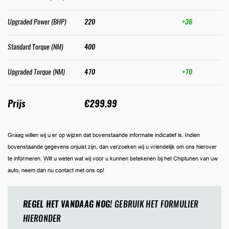
Upgraded Power (BHP)
220
+36
Standard Torque (NM)
400
Upgraded Torque (NM)
470
+70
Prijs
€299.99
Graag willen wij u er op wijzen dat bovenstaande informatie indicatief is. Indien
bovenstaande gegevens onjuist zijn, dan verzoeken wij u vriendelijk om ons hierover
te informeren. Wilt u weten wat wij voor u kunnen betekenen bij het Chiptunen van uw
auto, neem dan nu contact met ons op!
REGEL HET VANDAAG NOG!
GEBRUIK HET FORMULIER
HIERONDER