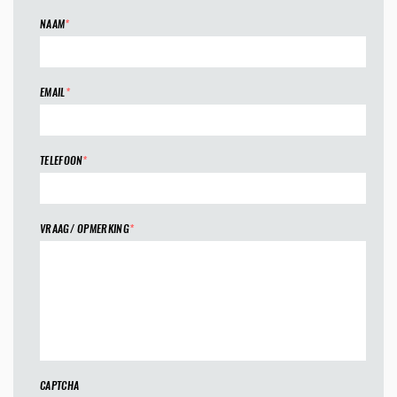
NAAM
*
EMAIL
*
TELEFOON
*
VRAAG/ OPMERKING
*
CAPTCHA