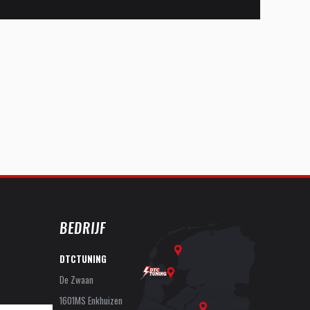
BEDRIJF
DTCTUNING
De Zwaan
1601MS Enkhuizen