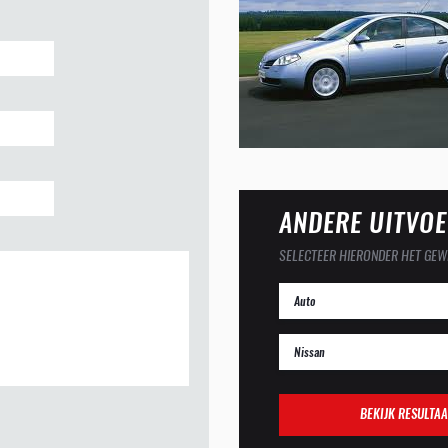
ANDERE UITVOE
SELECTEER HIERONDER HET GEW
BEKIJK RESULTAA