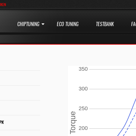
JKEN
CHIPTUNING
ECO TUNING
TESTBANK
FA
 PK