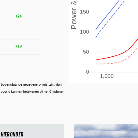
+24
+49
ien bovenstaande gegevens onjuist zijn, dan
ij voor u kunnen betekenen bij het Chiptunen
 HIERONDER