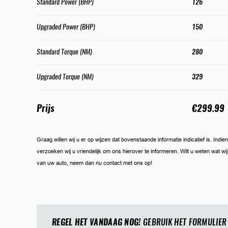
Standard Power (BHP)
126
Upgraded Power (BHP)
150
Standard Torque (NM)
280
Upgraded Torque (NM)
329
Prijs
€299.99
Graag willen wij u er op wijzen dat bovenstaande informatie indicatief is. Ind
verzoeken wij u vriendelijk om ons hierover te informeren. Wilt u weten wat w
van uw auto, neem dan nu contact met ons op!
REGEL HET VANDAAG NOG!
GEBRUIK HET FORMULIER