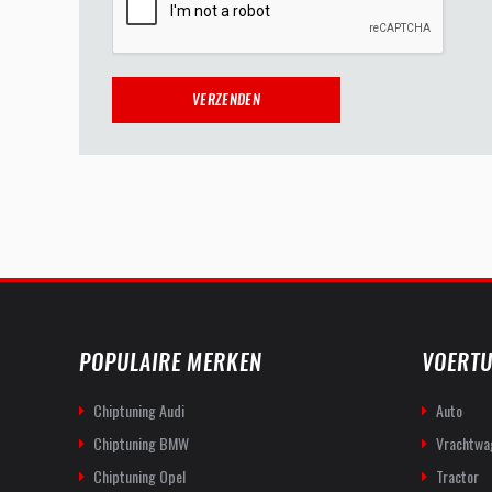
POPULAIRE MERKEN
VOERTU
Chiptuning Audi
Auto
Chiptuning BMW
Vrachtwa
Chiptuning Opel
Tractor