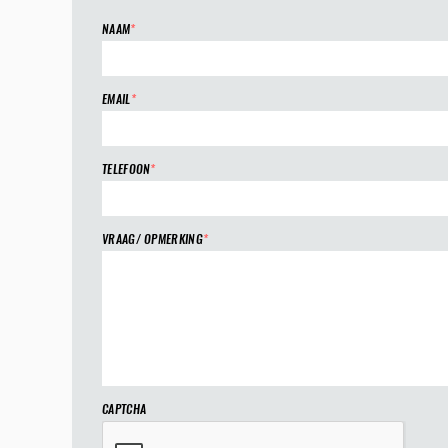
NAAM
*
EMAIL
*
TELEFOON
*
VRAAG/ OPMERKING
*
CAPTCHA