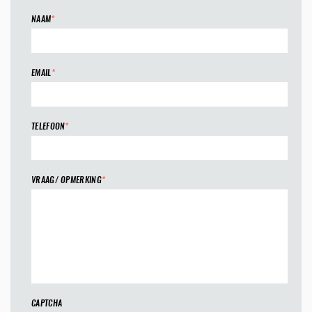
NAAM
*
EMAIL
*
TELEFOON
*
VRAAG/ OPMERKING
*
CAPTCHA